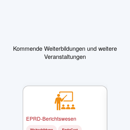
Kommende Weiterbildungen und weitere
Veranstaltungen
EPRD-Berichtswesen
MAKS
®
–
MAKS-