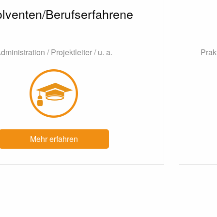
lventen/Berufserfahrene
dministration / Projektleiter / u. a.
Prak
Mehr erfahren