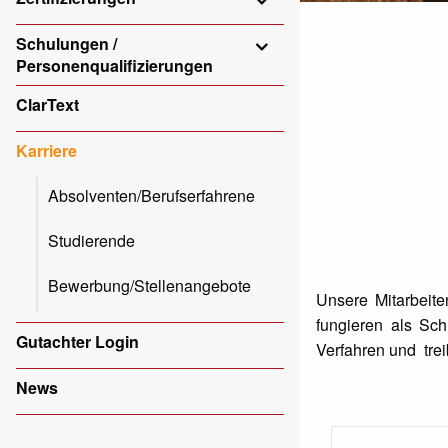
Schulungen /
Personenqualifizierungen
ClarText
Karriere
Absolventen/Berufserfahrene
Studierende
Bewerbung/Stellenangebote
Unsere Mitarbeite
fungieren als Sc
Gutachter Login
Verfahren und trei
News