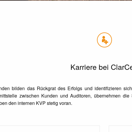
Karriere bei ClarCe
nden bilden das Rückgrat des Erfolgs und identifizieren sic
hnittstelle zwischen Kunden und Auditoren, übernehmen die
ben den internen KVP stetig voran.