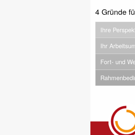
4 Gründe fü
Ihre Perspek
Ihr Arbeitsu
Fort- und We
Rahmenbedi