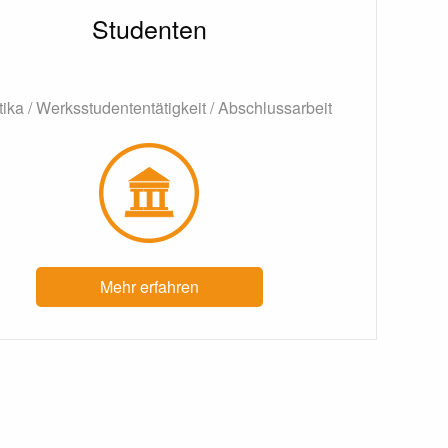
Studenten
tika / Werksstudententätigkeit / Abschlussarbeit
Mehr erfahren