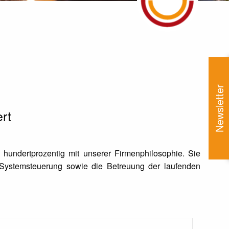
Newsletter
rt
h hundertprozentig mit unserer Firmenphilosophie. Sie
 Systemsteuerung sowie die Betreuung der laufenden