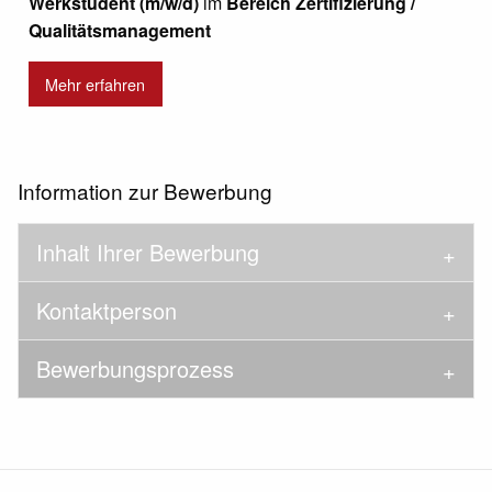
Werkstudent (m/w/d)
im
Bereich Zertifizierung /
Qualitätsmanagement
Mehr erfahren
Information zur Bewerbung
Inhalt Ihrer Bewerbung
Kontaktperson
Bewerbungsprozess