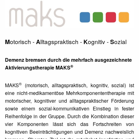
otorisch -
lltagspraktisch -
ognitiv -
ozial
M
A
K
S
Demenz bremsen durch die mehrfach ausgezeichnete
®
Aktivierungstherapie MAKS
®
MAKS
(motorisch, alltagspraktisch, kognitiv, sozial) ist
eine nicht-medikamentöse Mehrkomponententherapie mit
motorischer, kognitiver und alltagspraktischer Förderung
sowie einem sozial-kommunikativen Einstieg in fester
Reihenfolge in der Gruppe. Durch die Kombination dieser
vier Komponenten lässt sich das Fortschreiten von
kognitiven Beeinträchtigungen und Demenz nachweislich