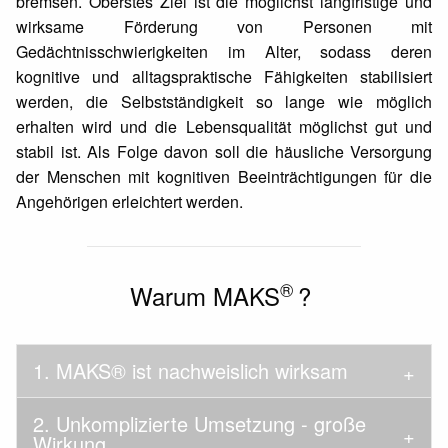
bremsen. Oberstes Ziel ist die möglichst langfristige und
wirksame Förderung von Personen mit
Gedächtnisschwierigkeiten im Alter, sodass deren
kognitive und alltagspraktische Fähigkeiten stabilisiert
werden, die Selbstständigkeit so lange wie möglich
erhalten wird und die Lebensqualität möglichst gut und
stabil ist. Als Folge davon soll die häusliche Versorgung
der Menschen mit kognitiven Beeinträchtigungen für die
Angehörigen erleichtert werden.
®
Warum MAKS
?
1. MAKS® ist nachweislich wirksam
2. Unkomplizierte Umsetzung - große
Wirkung