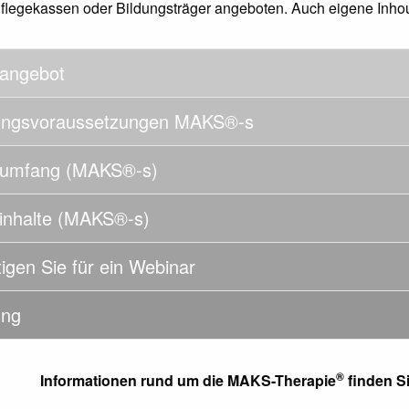
flegekassen oder Bildungsträger angeboten. Auch eigene Inho
angebot
erungsvoraussetzungen MAKS®-s
sumfang (MAKS®-s)
inhalte (MAKS®-s)
igen Sie für ein Webinar
ung
®
Informationen rund um die MAKS-Therapie
finden S