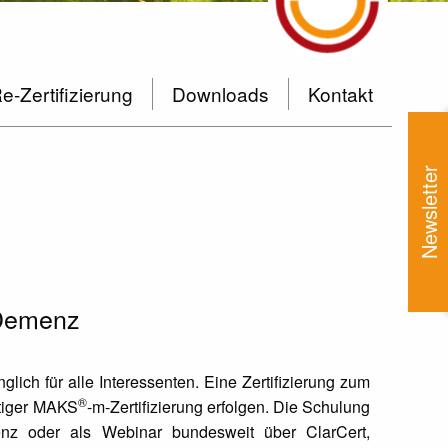
-Zertifizierung
Downloads
Kontakt
Newsletter
 Demenz
nglich für alle Interessenten. Eine Zertifizierung zum
®
ltiger MAKS
-m-Zertifizierung erfolgen. Die Schulung
enz oder als Webinar bundesweit über ClarCert,