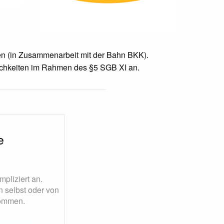
en (in Zusammenarbeit mit der Bahn BKK).
chkeiten im Rahmen des §5 SGB XI an.
e
mpliziert an.
 selbst oder von
nommen.