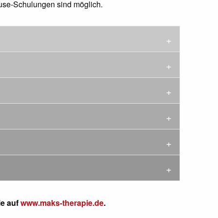
use-Schulungen sind möglich.
ie auf
www.maks-therapie.de
.