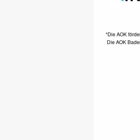
*Die AOK förd
Die AOK Baden-