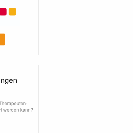
ungen
 Therapeuten-
ert werden kann?