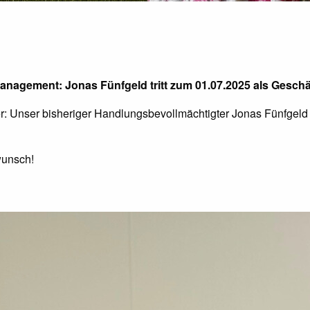
anagement: Jonas Fünfgeld tritt zum 01.07.2025 als Geschäf
er: Unser bisheriger Handlungsbevollmächtigter Jonas Fünfgeld
wunsch!