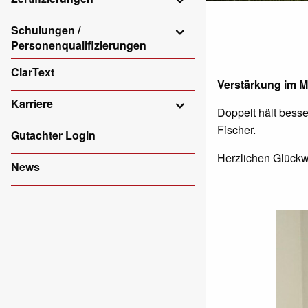
Schulungen /
Personenqualifizierungen
ClarText
Verstärkung im M
Karriere
Doppelt hält bess
Fischer.
Gutachter Login
Herzlichen Glück
News