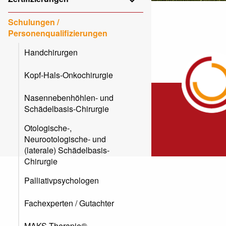
Schulungen /
Personenqualifizierungen
Handchirurgen
Kopf-Hals-Onkochirurgie
Nasennebenhöhlen- und
Schädelbasis-Chirurgie
Otologische-,
Neurootologische- und
(laterale) Schädelbasis-
Chirurgie
Palliativpsychologen
Fachexperten / Gutachter
MAKS-Therapie®