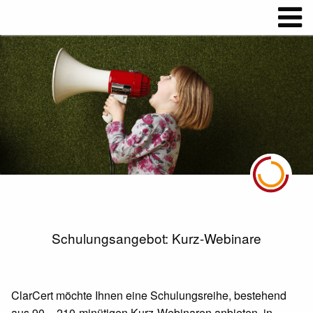
Schulungsangebot: Kurz-Webinare
ClarCert möchte Ihnen eine Schulungsreihe, bestehend
aus 90 – 210-minütigen Kurz-Webinaren anbieten, in