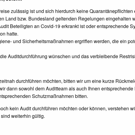
eise zulässig ist und sich hierdurch keine Quarantänepflichten
igen Land bzw. Bundesland geltenden Regelungen eingehalten 
udit Beteiligten an Covid-19 erkrankt ist oder entsprechende 
on hatte.
iene- und Sicherheitsmaßnahmen ergriffen werden, die ein poten
n die Auditdurchführung wünschen und das verbleibende Restris
t zeitnah durchführen möchten, bitten wir um eine kurze Rückme
wir dann sowohl dem Auditteam als auch Ihnen entsprechende
entsprechenden Schutzmaßnahmen bitten.
noch kein Audit durchführen möchten oder können, verstehen w
ind weiterhin gültig.