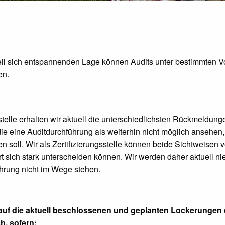
ell sich entspannenden Lage können Audits unter bestimmten V
en.
sstelle erhalten wir aktuell die unterschiedlichsten Rückmeld
 eine Auditdurchführung als weiterhin nicht möglich ansehen, 
n soll. Wir als Zertifizierungsstelle können beide Sichtweise
t sich stark unterscheiden können. Wir werden daher aktuell n
ührung nicht im Wege stehen.
 auf die aktuell beschlossenen und geplanten Lockerungen 
h, sofern: