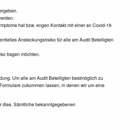
 ergeben.
werden.
Symptome hat bzw. engen Kontakt mit einer an Covid-19
tielles Ansteckungsrisiko für alle am Audit Beteiligten
iko tragen möchten.
ldung. Um alle am Audit Beteiligten bestmöglich zu
 Formulare zukommen lassen, in denen wir um eine
ir dies. Sämtliche bekanntgegebenen