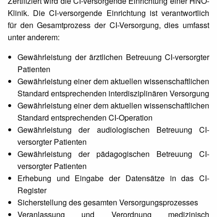
Zertifiziert wird die CI-versorgende Einrichtung einer HNO-
Klinik. Die CI-versorgende Einrichtung ist verantwortlich
für den Gesamtprozess der CI-Versorgung, dies umfasst
unter anderem:
Gewährleistung der ärztlichen Betreuung CI-versorgter
Patienten
Gewährleistung einer dem aktuellen wissenschaftlichen
Standard entsprechenden interdisziplinären Versorgung
Gewährleistung einer dem aktuellen wissenschaftlichen
Standard entsprechenden CI-Operation
Gewährleistung der audiologischen Betreuung CI-
versorgter Patienten
Gewährleistung der pädagogischen Betreuung CI-
versorgter Patienten
Erhebung und Eingabe der Datensätze in das CI-
Register
Sicherstellung des gesamten Versorgungsprozesses
Veranlassung und Verordnung medizinisch