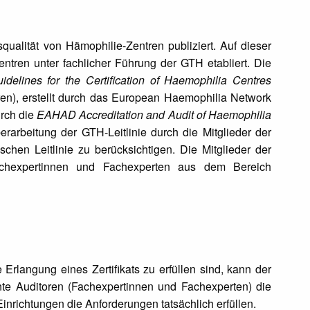
qualität von Hämophilie-Zentren publiziert. Auf dieser
entren unter fachlicher Führung der GTH etabliert. Die
delines for the Certification of Haemophilia Centres
tren), erstellt durch das European Haemophilia Network
urch die
EAHAD Accreditation and Audit of Haemophilia
erarbeitung der GTH-Leitlinie durch die Mitglieder der
chen Leitlinie zu berücksichtigen. Die Mitglieder der
achexpertinnen und Fachexperten aus dem Bereich
rlangung eines Zertifikats zu erfüllen sind, kann der
te Auditoren (Fachexpertinnen und Fachexperten) die
Einrichtungen die Anforderungen tatsächlich erfüllen.