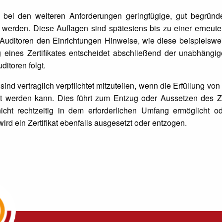
h bei den weiteren Anforderungen geringfügige, gut begrü
werden. Diese Auflagen sind spätestens bis zu einer erneute
Auditoren den Einrichtungen Hinweise, wie diese beispielswe
g eines Zertifikates entscheidet abschließend der unabhängige
itoren folgt.
sind vertraglich verpflichtet mitzuteilen, wenn die Erfüllung v
lt werden kann. Dies führt zum Entzug oder Aussetzen des Zer
icht rechtzeitig in dem erforderlichen Umfang ermöglicht ode
rd ein Zertifikat ebenfalls ausgesetzt oder entzogen.