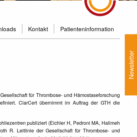
loads
Kontakt
Patienteninformation
Newsletter
ie Gesellschaft für Thrombose- und Hämostaseforschung
efiniert. ClarCert übernimmt im Auftrag der GTH die
hliezentren publiziert (Eichler H, Pedroni MA, Halimeh
th R. Leitlinie der Gesellschaft für Thrombose- und