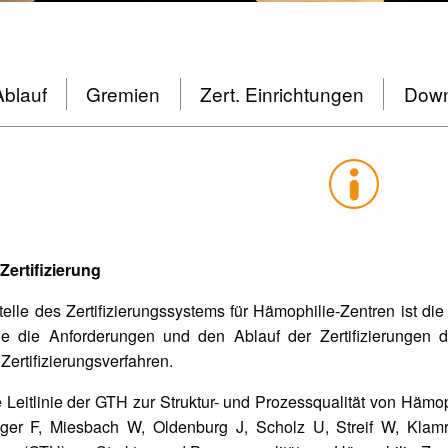
Ablauf
Gremien
Zert. Einrichtungen
Down
Zertifizierung
lle des Zertifizierungssystems für Hämophilie-Zentren ist d
he die Anforderungen und den Ablauf der Zertifizierungen d
Zertifizierungsverfahren.
Leitlinie der GTH zur Struktur- und Prozessqualität von Hämop
ger F, Miesbach W, Oldenburg J, Scholz U, Streif W, Klamro