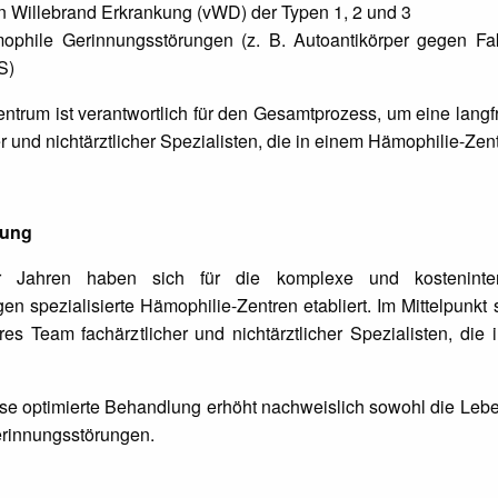
 Willebrand Erkrankung (vWD) der Typen 1, 2 und 3
phile Gerinnungsstörungen (z. B. Autoantikörper gegen Fakt
S)
rum ist verantwortlich für den Gesamtprozess, um eine langfri
r und nichtärztlicher Spezialisten, die in einem Hämophilie-Zen
erung
r Jahren haben sich für die komplexe und kosteninte
n spezialisierte Hämophilie-Zentren etabliert. Im Mittelpunkt 
näres Team fachärztlicher und nichtärztlicher Spezialisten, d
ise optimierte Behandlung erhöht nachweislich sowohl die Lebe
rinnungsstörungen.