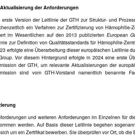
Aktualisierung der Anforderungen
erste Version der Leitlinie der GTH zur Struktur- und Prozess
henzeitlich ein Verfahren zur Zertifizierung von Hämophilie-Z
iert im Wesentlichen auf den 2013 publizierten
European Gui
inie zur Definition von Qualitätsstandards für Hämophilie-Zen
3 erfolgte eine Überarbeitung dieser europäischen Leitlinie d
Group
. Vor diesem Hintergrund erfolgte in 2024 eine erste Üb
mmission der GTH, um relevante Aktualisierungen der europäis
kommission sind vom GTH-Vorstand namentlich benannte F
izierung
orderungen und weiteren Anforderungen im Einzelnen für die E
ommen werden. Auf Basis dieser Leitlinie begehen sogenann
 sich um ein Zertifikat bewerben. Sie überprüfen vor Ort, ob die 