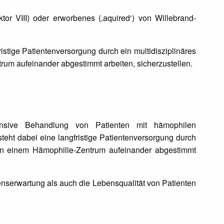
or VIII) oder erworbenes (‚aquired‘) von Willebrand-
stige Patientenversorgung durch ein multidisziplinäres
trum aufeinander abgestimmt arbeiten, sicherzustellen.
nsive Behandlung von Patienten mit hämophilen
steht dabei eine langfristige Patientenversorgung durch
ie in einem Hämophilie-Zentrum aufeinander abgestimmt
nserwartung als auch die Lebensqualität von Patienten