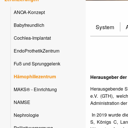
ANOA-Konzept
Babyfreundlich
System
Cochlea-Implantat
EndoProthetikZentrum
Fuß und Sprunggelenk
Hämophiliezentrum
Herausgeber der 
Herausgebende Ste
MAKS® - Einrichtung
e.V. (GTH), welc
NAMSE
Administration der 
In 2019 wurde die 
Nephrologie
S, Königs C, Lan
Palliativversorgung