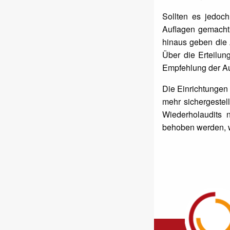
Sollten es jedoc
Auflagen gemacht 
hinaus geben die 
Über die Erteilun
Empfehlung der Aud
Die Einrichtungen 
mehr sichergestel
Wiederholaudits n
behoben werden, wi