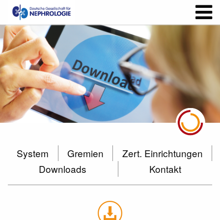
System
Gremien
Zert. Einrichtungen
Downloads
Kontakt