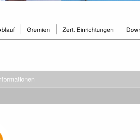
Ablauf
Gremien
Zert. Einrichtungen
Down
nformationen