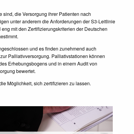
e sind, die Versorgung ihrer Patienten nach
igen unter anderem die Anforderungen der S3-Leitlinie
d eng mit den Zertifizierungskriterien der Deutschen
gestimmt.
m angeschlossen und es finden zunehmend auch
r Palliativversorgung. Palliativstationen können
 des Erhebungsbogens und in einem Audit von
sorgung bewertet.
ie Möglichkeit, sich zertifizieren zu lassen.