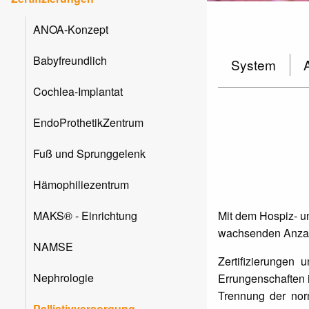
ANOA-Konzept
Babyfreundlich
System
Cochlea-Implantat
EndoProthetikZentrum
Fuß und Sprunggelenk
Hämophiliezentrum
Mit dem Hospiz- u
MAKS® - Einrichtung
wachsenden Anzahl
NAMSE
Zertifizierungen 
Nephrologie
Errungenschaften i
Trennung der norm
Palliativversorgung