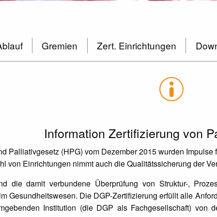
Ablauf
Gremien
Zert. Einrichtungen
Down
Information Zertifizierung von Pa
nd Palliativgesetz (HPG) vom Dezember 2015 wurden Impulse fü
 von Einrichtungen nimmt auch die Qualitätssicherung der Ve
und die damit verbundene Überprüfung von Struktur-, Prozess
m Gesundheitswesen. Die DGP-Zertifizierung erfüllt alle Anforder
gebenden Institution (die DGP als Fachgesellschaft) von de