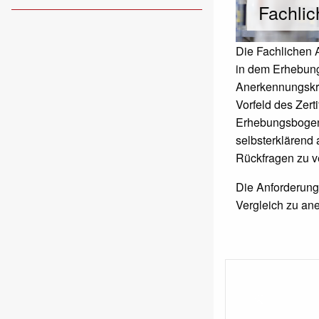
Fachli
Die Fachlichen A
in dem Erhebungs
Anerkennungskri
Vorfeld des Zert
Erhebungsbogen
selbsterklärend 
Rückfragen zu v
Die Anforderunge
Vergleich zu ane