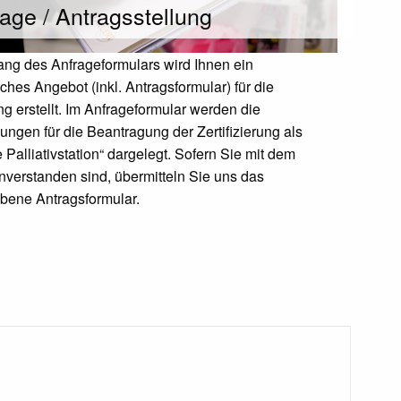
age / Antragsstellung
ng des Anfrageformulars wird Ihnen ein
ches Angebot (inkl. Antragsformular) für die
ung erstellt. Im Anfrageformular werden die
ungen für die Beantragung der Zertifizierung als
rte Palliativstation“ dargelegt. Sofern Sie mit dem
nverstanden sind, übermitteln Sie uns das
ebene Antragsformular.