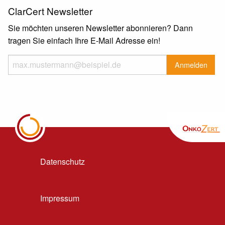
ClarCert Newsletter
Sie möchten unseren Newsletter abonnieren? Dann
tragen Sie einfach Ihre E-Mail Adresse ein!
Datenschutz
Impressum